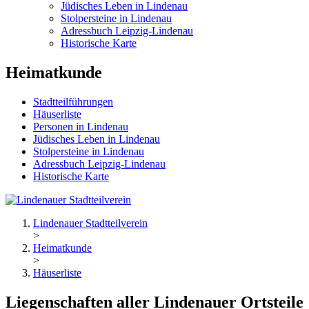
Jüdisches Leben in Lindenau
Stolpersteine in Lindenau
Adressbuch Leipzig-Lindenau
Historische Karte
Heimatkunde
Stadtteilführungen
Häuserliste
Personen in Lindenau
Jüdisches Leben in Lindenau
Stolpersteine in Lindenau
Adressbuch Leipzig-Lindenau
Historische Karte
Lindenauer Stadtteilverein
>
Heimatkunde
>
Häuserliste
Liegenschaften aller Lindenauer Ortsteile