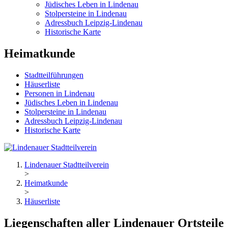
Jüdisches Leben in Lindenau
Stolpersteine in Lindenau
Adressbuch Leipzig-Lindenau
Historische Karte
Heimatkunde
Stadtteilführungen
Häuserliste
Personen in Lindenau
Jüdisches Leben in Lindenau
Stolpersteine in Lindenau
Adressbuch Leipzig-Lindenau
Historische Karte
Lindenauer Stadtteilverein
>
Heimatkunde
>
Häuserliste
Liegenschaften aller Lindenauer Ortsteile