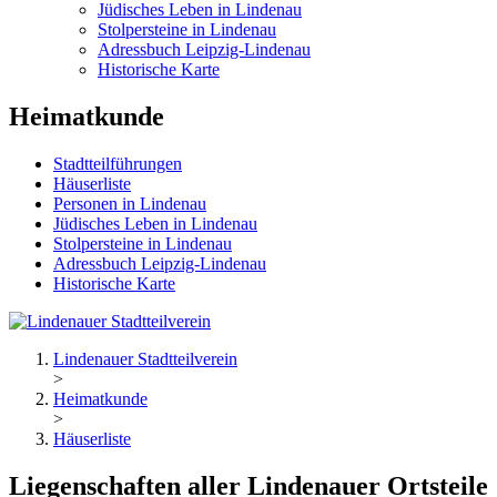
Jüdisches Leben in Lindenau
Stolpersteine in Lindenau
Adressbuch Leipzig-Lindenau
Historische Karte
Heimatkunde
Stadtteilführungen
Häuserliste
Personen in Lindenau
Jüdisches Leben in Lindenau
Stolpersteine in Lindenau
Adressbuch Leipzig-Lindenau
Historische Karte
Lindenauer Stadtteilverein
>
Heimatkunde
>
Häuserliste
Liegenschaften aller Lindenauer Ortsteile