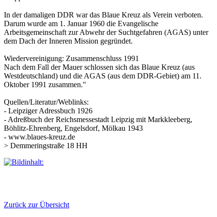
In der damaligen DDR war das Blaue Kreuz als Verein verboten.
Darum wurde am 1. Januar 1960 die Evangelische
Arbeitsgemeinschaft zur Abwehr der Suchtgefahren (AGAS) unter
dem Dach der Inneren Mission gegründet.
Wiedervereinigung: Zusammenschluss 1991
Nach dem Fall der Mauer schlossen sich das Blaue Kreuz (aus
Westdeutschland) und die AGAS (aus dem DDR-Gebiet) am 11.
Oktober 1991 zusammen."
Quellen/Literatur/Weblinks:
- Leipziger Adressbuch 1926
- Adreßbuch der Reichsmessestadt Leipzig mit Markkleeberg,
Böhlitz-Ehrenberg, Engelsdorf, Mölkau 1943
- www.blaues-kreuz.de
> Demmeringstraße 18 HH
Zurück zur Übersicht