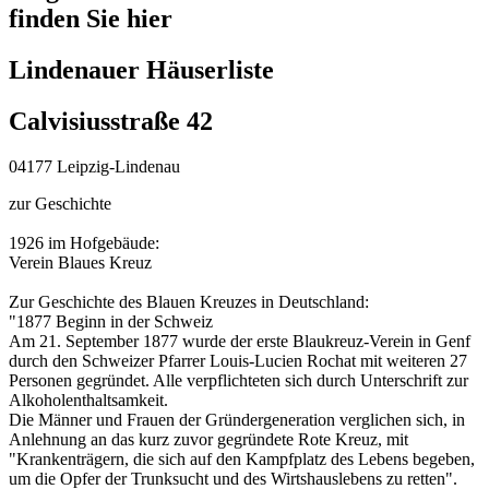
finden Sie hier
Lindenauer Häuserliste
Calvisiusstraße 42
04177 Leipzig-Lindenau
zur Geschichte
1926 im Hofgebäude:
Verein Blaues Kreuz
Zur Geschichte des Blauen Kreuzes in Deutschland:
"1877 Beginn in der Schweiz
Am 21. September 1877 wurde der erste Blaukreuz-Verein in Genf
durch den Schweizer Pfarrer Louis-Lucien Rochat mit weiteren 27
Personen gegründet. Alle verpflichteten sich durch Unterschrift zur
Alkoholenthaltsamkeit.
Die Männer und Frauen der Gründergeneration verglichen sich, in
Anlehnung an das kurz zuvor gegründete Rote Kreuz, mit
"Krankenträgern, die sich auf den Kampfplatz des Lebens begeben,
um die Opfer der Trunksucht und des Wirtshauslebens zu retten".