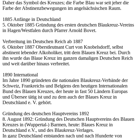
Daher das Symbol des Kreuzes; die Farbe Blau war seit jeher die
Farbe der Abstinenzbewegungen im angelsächsischen Raum.
1885 Anfänge in Deutschland
5. Oktober 1885 Gründung des ersten deutschen Blaukreuz-Vereins
in Hagen/Westfalen durch Pfarrer Arnold Bovet.
Verbreitung im Deutschen Reich ab 1887
6. Oktober 1887 Oberstleutnant Curt von Knobelsdorff, selbst
abstinent lebender Alkoholiker, tritt dem Blauen Kreuz bei. Durch
ihn wurde das Blaue Kreuz im ganzen damaligen Deutschen Reich
und weit darüber hinaus verbreitet.
1890 International
Im Jahre 1890 gründeten die nationalen Blaukreuz-Verbände der
Schweiz, Frankreichs und Belgiens den heutigen Internationalen
Bund des Blauen Kreuzes, der heute in fast 50 Ländern Europas
und Übersee tätig ist und zu dem auch der Blaues Kreuz in
Deutschland e. V. gehört.
Gründung des deutschen Hauptvereins 1892
8. August 1892: Gründung des Deutschen Hauptvereins des Blauen
Kreuzes in (Wuppertal-) Barmen, heute: Blaues Kreuz in
Deutschland e.V., und des Blaukreuz-Verlages.
In ganz Deutschland entstanden nach und nach Hunderte von