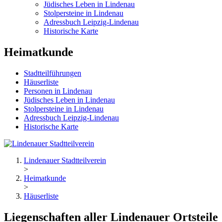
Jüdisches Leben in Lindenau
Stolpersteine in Lindenau
Adressbuch Leipzig-Lindenau
Historische Karte
Heimatkunde
Stadtteilführungen
Häuserliste
Personen in Lindenau
Jüdisches Leben in Lindenau
Stolpersteine in Lindenau
Adressbuch Leipzig-Lindenau
Historische Karte
Lindenauer Stadtteilverein
>
Heimatkunde
>
Häuserliste
Liegenschaften aller Lindenauer Ortsteile