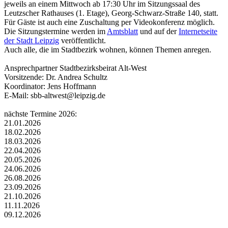
jeweils an einem Mittwoch ab 17:30 Uhr im Sitzungssaal des
Leutzscher Rathauses (1. Etage), Georg-Schwarz-Straße 140, statt.
Für Gäste ist auch eine Zuschaltung per Videokonferenz möglich.
Die Sitzungstermine werden im
Amtsblatt
und auf der
Internetseite
der Stadt Leipzig
veröffentlicht.
Auch alle, die im Stadtbezirk wohnen, können Themen anregen.
Ansprechpartner Stadtbezirksbeirat Alt-West
Vorsitzende: Dr. Andrea Schultz
Koordinator: Jens Hoffmann
E-Mail: sbb-altwest@leipzig.de
nächste Termine 2026:
21.01.2026
18.02.2026
18.03.2026
22.04.2026
20.05.2026
24.06.2026
26.08.2026
23.09.2026
21.10.2026
11.11.2026
09.12.2026