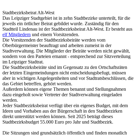
Stadtbezirksbeirat Alt-West
Das Leipziger Stadtgebiet ist in zehn Stadtbezirke unterteilt, für die
jeweils ein örtlicher Beirat gebildet wurde. Zuständig für den
Stadtteil Lindenau ist der Stadtbezirksbeirat Alt-West. Er besteht aus
elf Mitgliedern
und einem Vorsitzenden.
Die Vorsitzenden der Stadtbezirksbeiräte werden vom
Oberbürgermeister beauftragt und arbeiten zumeist in der
Stadtverwaltung. Die Mitglieder der Beiräte werden nicht gewählt,
sondern von den Parteien ernannt - entsprechend zur Sitzverteilung
im Leipziger Stadtrat.
Die Stadtbezirksbeiräte sind im Gegensatz zu den Ortschaftsräten
der letzten Eingemeindungen nicht entscheidungsbefugt, müssen
aber in wichtigen Angelegenheiten und vor Stadtratsbeschlüssen, die
das Gebiet betreffen, gehört werden.
Außerdem können eigene Themen benannt und Stellungnahmen
dazu eingeholt sowie Vertreter der Stadtverwaltung eingeladen
werden.
Jeder Stadtbezirksbeirat verfügt über ein eigenes Budget, mit dem
Ideen und Vorhaben aus der Bürgerschaft in den Stadtbezirken
direkt unterstützt werden können. Seit 2025 beträgt dieses
Stadtbezirksbudget 55.000 Euro pro Jahr und Stadtbezirk.
Die Sitzungen sind grundsätzlich öffentlich und finden monatlich