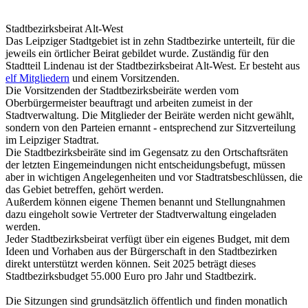
Stadtbezirksbeirat Alt-West
Das Leipziger Stadtgebiet ist in zehn Stadtbezirke unterteilt, für die
jeweils ein örtlicher Beirat gebildet wurde. Zuständig für den
Stadtteil Lindenau ist der Stadtbezirksbeirat Alt-West. Er besteht aus
elf Mitgliedern
und einem Vorsitzenden.
Die Vorsitzenden der Stadtbezirksbeiräte werden vom
Oberbürgermeister beauftragt und arbeiten zumeist in der
Stadtverwaltung. Die Mitglieder der Beiräte werden nicht gewählt,
sondern von den Parteien ernannt - entsprechend zur Sitzverteilung
im Leipziger Stadtrat.
Die Stadtbezirksbeiräte sind im Gegensatz zu den Ortschaftsräten
der letzten Eingemeindungen nicht entscheidungsbefugt, müssen
aber in wichtigen Angelegenheiten und vor Stadtratsbeschlüssen, die
das Gebiet betreffen, gehört werden.
Außerdem können eigene Themen benannt und Stellungnahmen
dazu eingeholt sowie Vertreter der Stadtverwaltung eingeladen
werden.
Jeder Stadtbezirksbeirat verfügt über ein eigenes Budget, mit dem
Ideen und Vorhaben aus der Bürgerschaft in den Stadtbezirken
direkt unterstützt werden können. Seit 2025 beträgt dieses
Stadtbezirksbudget 55.000 Euro pro Jahr und Stadtbezirk.
Die Sitzungen sind grundsätzlich öffentlich und finden monatlich