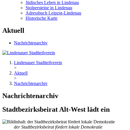
Jüdisches Leben in Lindenau
Stolpersteine in Lindenau
Adressbuch Leipzig-Lindenau
Historische Karte
Aktuell
Nachrichtenarchiv
Lindenauer Stadtteilverein
>
Aktuell
>
Nachrichtenarchiv
Nachrichtenarchiv
Stadtbezirksbeirat Alt-West lädt ein
der Stadtbezirksbeirat fördert lokale Demokratie