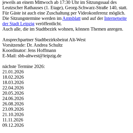
jeweils an einem Mittwoch ab 17:30 Uhr im Sitzungssaal des
Leutzscher Rathauses (1. Etage), Georg-Schwarz-Straße 140, statt.
Für Gäste ist auch eine Zuschaltung per Videokonferenz möglich.
Die Sitzungstermine werden im
Amtsblatt
und auf der
Internetseite
der Stadt Leipzig
veröffentlicht.
Auch alle, die im Stadtbezirk wohnen, können Themen anregen.
Ansprechpartner Stadtbezirksbeirat Alt-West
Vorsitzende: Dr. Andrea Schultz
Koordinator: Jens Hoffmann
E-Mail: sbb-altwest@leipzig.de
nächste Termine 2026:
21.01.2026
18.02.2026
18.03.2026
22.04.2026
20.05.2026
24.06.2026
26.08.2026
23.09.2026
21.10.2026
11.11.2026
09.12.2026