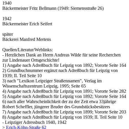
1940
Bäckermeister Fritz Bellmann (1949: Siemensstraße 26)
1942
Bäckermeister Erich Seifert
später
Bäckerei Manfred Mertens
Quellen/Literatur/Weblinks:
- Herzlichen Dank an Herrn Andreas Wilde für seine Recherchen
zur Lindenauer Ortsgeschichte!
1) Angabe nach Adreßbuch für Leipzig von 1892; Vororte Seite 164
2) Grundbuchnummer ergänzt nach Adreßbuch für Leipzig von
1939; II. Teil Seite 10
3) nach "Lexikon Leipziger Straßennamen", Verlag im
Wissenschaftszentrum Leipzig, 1995; Seite 65
4) Angabe nach Adreßbuch für Leipzig von 1891; Vororte Seite 282
5) Angabe nach Adreßbuch für Leipzig von 1892; Vororte Seite 164
6) nach aller Wahrscheinlichkeit der zu der Zeit etwa 33jährige
Robert Scheffler, jüngerer Bruder des Grundstücksbesitzers
7) Angabe nach Adreßbuch für Leipzig von 1899; Vororte Seite 203
8) Angabe nach Adreßbuch für Leipzig von 1939; II. Teil Seite 10
- Leipziger Adressbuch 1940, 1942
>
Erich-Köhn-Straße 62