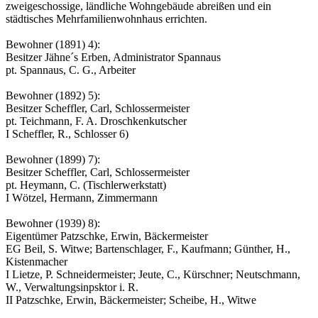
zweigeschossige, ländliche Wohngebäude abreißen und ein
städtisches Mehrfamilienwohnhaus errichten.
Bewohner (1891) 4):
Besitzer Jähne´s Erben, Administrator Spannaus
pt. Spannaus, C. G., Arbeiter
Bewohner (1892) 5):
Besitzer Scheffler, Carl, Schlossermeister
pt. Teichmann, F. A. Droschkenkutscher
I Scheffler, R., Schlosser 6)
Bewohner (1899) 7):
Besitzer Scheffler, Carl, Schlossermeister
pt. Heymann, C. (Tischlerwerkstatt)
I Wötzel, Hermann, Zimmermann
Bewohner (1939) 8):
Eigentümer Patzschke, Erwin, Bäckermeister
EG Beil, S. Witwe; Bartenschlager, F., Kaufmann; Günther, H.,
Kistenmacher
I Lietze, P. Schneidermeister; Jeute, C., Kürschner; Neutschmann,
W., Verwaltungsinpsktor i. R.
II Patzschke, Erwin, Bäckermeister; Scheibe, H., Witwe