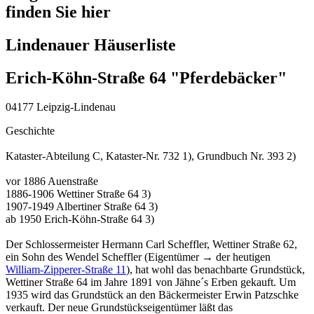
finden Sie hier
Lindenauer Häuserliste
Erich-Köhn-Straße 64 "Pferdebäcker"
04177 Leipzig-Lindenau
Geschichte
Kataster-Abteilung C, Kataster-Nr. 732 1), Grundbuch Nr. 393 2)
vor 1886 Auenstraße
1886-1906 Wettiner Straße 64 3)
1907-1949 Albertiner Straße 64 3)
ab 1950 Erich-Köhn-Straße 64 3)
Der Schlossermeister Hermann Carl Scheffler, Wettiner Straße 62,
ein Sohn des Wendel Scheffler (Eigentümer → der heutigen
William-Zipperer-Straße 11
), hat wohl das benachbarte Grundstück,
Wettiner Straße 64 im Jahre 1891 von Jähne´s Erben gekauft. Um
1935 wird das Grundstück an den Bäckermeister Erwin Patzschke
verkauft. Der neue Grundstückseigentümer läßt das