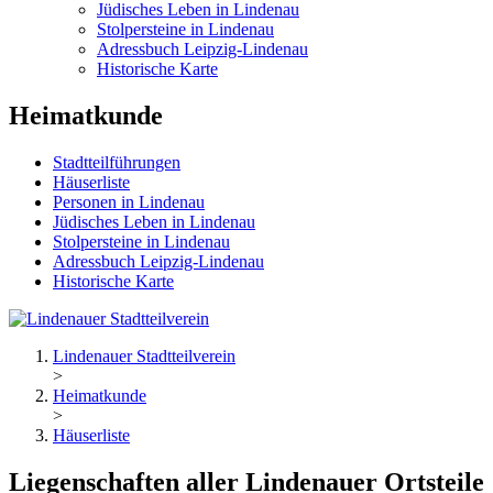
Jüdisches Leben in Lindenau
Stolpersteine in Lindenau
Adressbuch Leipzig-Lindenau
Historische Karte
Heimatkunde
Stadtteilführungen
Häuserliste
Personen in Lindenau
Jüdisches Leben in Lindenau
Stolpersteine in Lindenau
Adressbuch Leipzig-Lindenau
Historische Karte
Lindenauer Stadtteilverein
>
Heimatkunde
>
Häuserliste
Liegenschaften aller Lindenauer Ortsteile