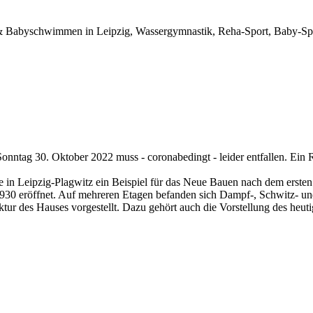
abyschwimmen in Leipzig, Wassergymnastik, Reha-Sport, Baby-Spor
tag 30. Oktober 2022 muss - coronabedingt - leider entfallen. Ein R
in Leipzig-Plagwitz ein Beispiel für das Neue Bauen nach dem ersten
 1930 eröffnet. Auf mehreren Etagen befanden sich Dampf-, Schwitz- u
tur des Hauses vorgestellt. Dazu gehört auch die Vorstellung des heut