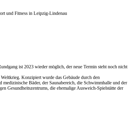
t und Fitness in Leipzig-Lindenau
undgang ist 2023 wieder möglich, der neue Termin steht noch nicht
 Weltkrieg. Konzipiert wurde das Gebäude durch den
nd medizinische Bäder, der Saunabereich, die Schwimmhalle und der
igen Gesundheitszentrums, die ehemalige Ausweich-Spielstätte der