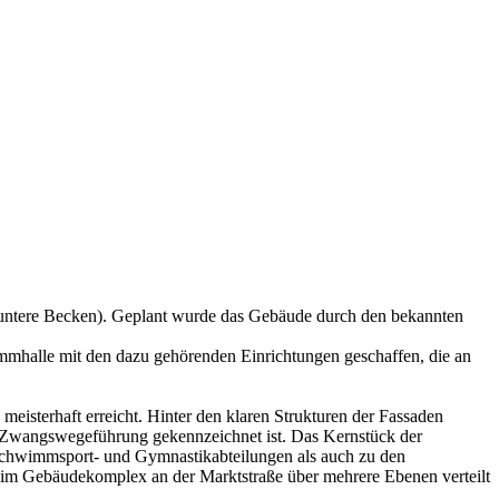
 untere Becken). Geplant wurde das Gebäude durch den bekannten
mhalle mit den dazu gehörenden Einrichtungen geschaffen, die an
isterhaft erreicht. Hinter den klaren Strukturen der Fassaden
e Zwangswegeführung gekennzeichnet ist. Das Kernstück der
Schwimmsport- und Gymnastikabteilungen als auch zu den
im Gebäudekomplex an der Marktstraße über mehrere Ebenen verteilt