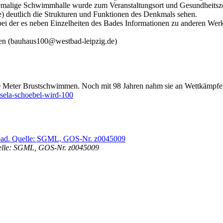
emalige Schwimmhalle wurde zum Veranstaltungsort und Gesundheitszen
e) deutlich die Strukturen und Funktionen des Denkmals sehen.
bei der es neben Einzelheiten des Bades Informationen zu anderen Wer
ten (bauhaus100@westbad-leipzig.de)
0 Meter Brustschwimmen. Noch mit 98 Jahren nahm sie an Wettkämpfen 
sela-schoebel-wird-100
uelle: SGML, GOS-Nr. z0045009