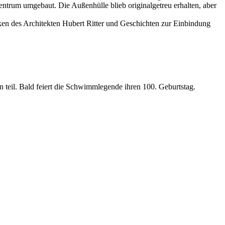
trum umgebaut. Die Außenhülle blieb originalgetreu erhalten, aber
ken des Architekten Hubert Ritter und Geschichten zur Einbindung
teil. Bald feiert die Schwimmlegende ihren 100. Geburtstag.