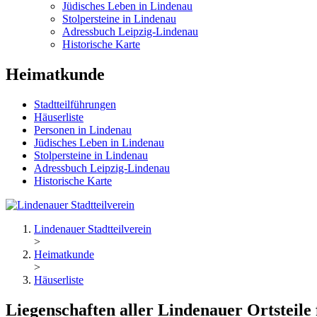
Jüdisches Leben in Lindenau
Stolpersteine in Lindenau
Adressbuch Leipzig-Lindenau
Historische Karte
Heimatkunde
Stadtteilführungen
Häuserliste
Personen in Lindenau
Jüdisches Leben in Lindenau
Stolpersteine in Lindenau
Adressbuch Leipzig-Lindenau
Historische Karte
Lindenauer Stadtteilverein
>
Heimatkunde
>
Häuserliste
Liegenschaften aller Lindenauer Ortsteile 