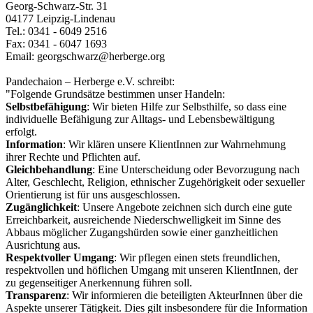
Georg-Schwarz-Str. 31
04177 Leipzig-Lindenau
Tel.: 0341 - 6049 2516
Fax: 0341 - 6047 1693
Email: georgschwarz@herberge.org
Pandechaion – Herberge e.V. schreibt:
"Folgende Grundsätze bestimmen unser Handeln:
Selbstbefähigung
: Wir bieten Hilfe zur Selbsthilfe, so dass eine
individuelle Befähigung zur Alltags- und Lebensbewältigung
erfolgt.
Information
: Wir klären unsere KlientInnen zur Wahrnehmung
ihrer Rechte und Pflichten auf.
Gleichbehandlung
: Eine Unterscheidung oder Bevorzugung nach
Alter, Geschlecht, Religion, ethnischer Zugehörigkeit oder sexueller
Orientierung ist für uns ausgeschlossen.
Zugänglichkeit
: Unsere Angebote zeichnen sich durch eine gute
Erreichbarkeit, ausreichende Niederschwelligkeit im Sinne des
Abbaus möglicher Zugangshürden sowie einer ganzheitlichen
Ausrichtung aus.
Respektvoller Umgang
: Wir pflegen einen stets freundlichen,
respektvollen und höflichen Umgang mit unseren KlientInnen, der
zu gegenseitiger Anerkennung führen soll.
Transparenz
: Wir informieren die beteiligten AkteurInnen über die
Aspekte unserer Tätigkeit. Dies gilt insbesondere für die Information