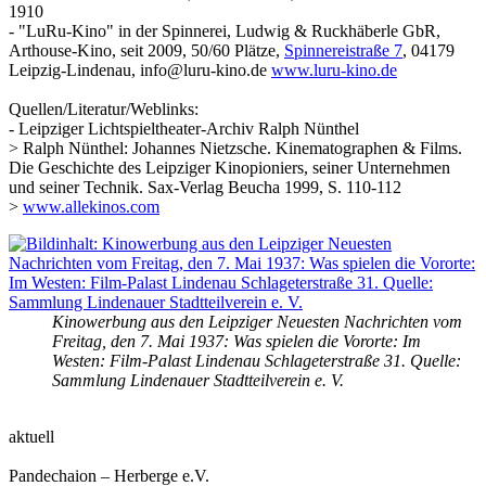
1910
- "LuRu-Kino" in der Spinnerei, Ludwig & Ruckhäberle GbR,
Arthouse-Kino, seit 2009, 50/60 Plätze,
Spinnereistraße 7
, 04179
Leipzig-Lindenau, info@luru-kino.de
www.luru-kino.de
Quellen/Literatur/Weblinks:
- Leipziger Lichtspieltheater-Archiv Ralph Nünthel
> Ralph Nünthel: Johannes Nietzsche. Kinematographen & Films.
Die Geschichte des Leipziger Kinopioniers, seiner Unternehmen
und seiner Technik. Sax-Verlag Beucha 1999, S. 110-112
>
www.allekinos.com
Kinowerbung aus den Leipziger Neuesten Nachrichten vom
Freitag, den 7. Mai 1937: Was spielen die Vororte: Im
Westen: Film-Palast Lindenau Schlageterstraße 31. Quelle:
Sammlung Lindenauer Stadtteilverein e. V.
aktuell
Pandechaion – Herberge e.V.