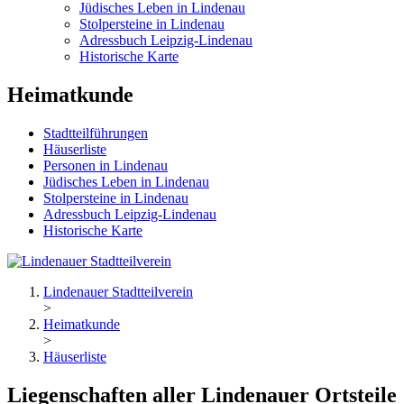
Jüdisches Leben in Lindenau
Stolpersteine in Lindenau
Adressbuch Leipzig-Lindenau
Historische Karte
Heimatkunde
Stadtteilführungen
Häuserliste
Personen in Lindenau
Jüdisches Leben in Lindenau
Stolpersteine in Lindenau
Adressbuch Leipzig-Lindenau
Historische Karte
Lindenauer Stadtteilverein
>
Heimatkunde
>
Häuserliste
Liegenschaften aller Lindenauer Ortsteile